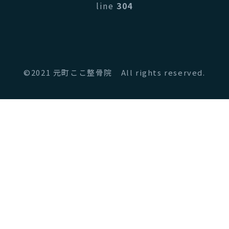
line
304
©2021 元町ここ整骨院 All rights reserved.