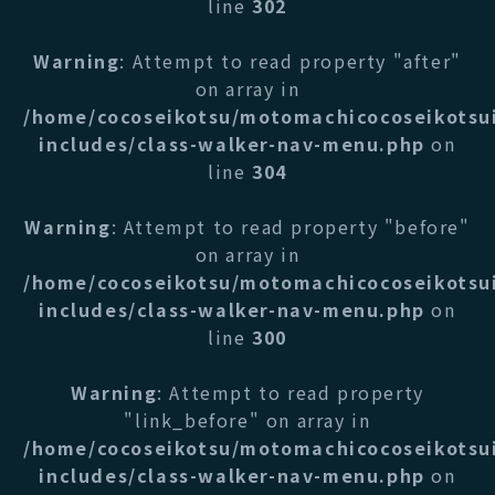
line
302
Warning
: Attempt to read property "after"
on array in
/home/cocoseikotsu/motomachicocoseikotsu
includes/class-walker-nav-menu.php
on
line
304
Warning
: Attempt to read property "before"
on array in
/home/cocoseikotsu/motomachicocoseikotsu
includes/class-walker-nav-menu.php
on
line
300
Warning
: Attempt to read property
"link_before" on array in
/home/cocoseikotsu/motomachicocoseikotsu
includes/class-walker-nav-menu.php
on