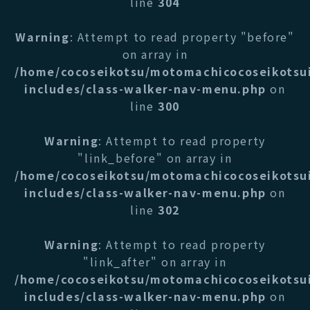
line
304
Warning
: Attempt to read property "before"
on array in
/home/cocoseikotsu/motomachicocoseikotsu
includes/class-walker-nav-menu.php
on
line
300
Warning
: Attempt to read property
"link_before" on array in
/home/cocoseikotsu/motomachicocoseikotsu
includes/class-walker-nav-menu.php
on
line
302
Warning
: Attempt to read property
"link_after" on array in
/home/cocoseikotsu/motomachicocoseikotsu
includes/class-walker-nav-menu.php
on