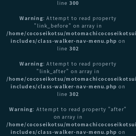
line
300
Warning
: Attempt to read property
"link_before" on array in
/home/cocoseikotsu/motomachicocoseikotsu
includes/class-walker-nav-menu.php
on
line
302
Warning
: Attempt to read property
"link_after" on array in
/home/cocoseikotsu/motomachicocoseikotsu
includes/class-walker-nav-menu.php
on
line
302
Warning
: Attempt to read property "after"
on array in
/home/cocoseikotsu/motomachicocoseikotsu
includes/class-walker-nav-menu.php
on