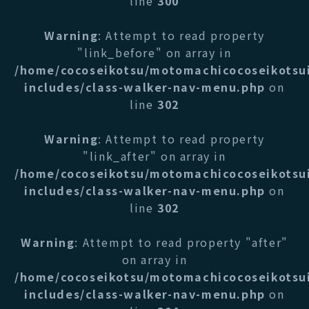
line
300
Warning
: Attempt to read property
"link_before" on array in
/home/cocoseikotsu/motomachicocoseikotsu
includes/class-walker-nav-menu.php
on
line
302
Warning
: Attempt to read property
"link_after" on array in
/home/cocoseikotsu/motomachicocoseikotsu
includes/class-walker-nav-menu.php
on
line
302
Warning
: Attempt to read property "after"
on array in
/home/cocoseikotsu/motomachicocoseikotsu
includes/class-walker-nav-menu.php
on