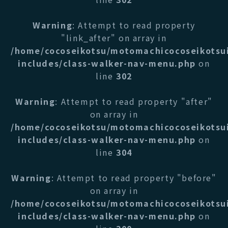
Warning
: Attempt to read property
"link_after" on array in
/home/cocoseikotsu/motomachicocoseikotsu
includes/class-walker-nav-menu.php
on
line
302
Warning
: Attempt to read property "after"
on array in
/home/cocoseikotsu/motomachicocoseikotsu
includes/class-walker-nav-menu.php
on
line
304
Warning
: Attempt to read property "before"
on array in
/home/cocoseikotsu/motomachicocoseikotsu
includes/class-walker-nav-menu.php
on