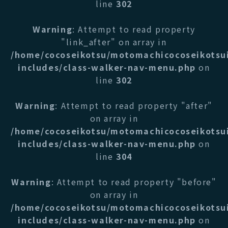
line
302
Warning
: Attempt to read property
"link_after" on array in
/home/cocoseikotsu/motomachicocoseikotsu
includes/class-walker-nav-menu.php
on
line
302
Warning
: Attempt to read property "after"
on array in
/home/cocoseikotsu/motomachicocoseikotsu
includes/class-walker-nav-menu.php
on
line
304
Warning
: Attempt to read property "before"
on array in
/home/cocoseikotsu/motomachicocoseikotsu
includes/class-walker-nav-menu.php
on