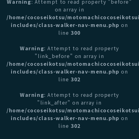
Warning
: Attempt to read property "before"
on array in
/home/cocoseikotsu/motomachicocoseikotsu
includes/class-walker-nav-menu.php
on
line
300
Warning
: Attempt to read property
"link_before" on array in
/home/cocoseikotsu/motomachicocoseikotsu
includes/class-walker-nav-menu.php
on
line
302
Warning
: Attempt to read property
"link_after" on array in
/home/cocoseikotsu/motomachicocoseikotsu
includes/class-walker-nav-menu.php
on
line
302