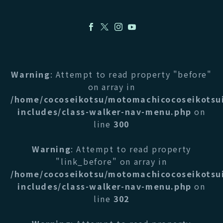
Warning
: Attempt to read property "before"
on array in
/home/cocoseikotsu/motomachicocoseikotsu
includes/class-walker-nav-menu.php
on
line
300
Warning
: Attempt to read property
"link_before" on array in
/home/cocoseikotsu/motomachicocoseikotsu
includes/class-walker-nav-menu.php
on
line
302