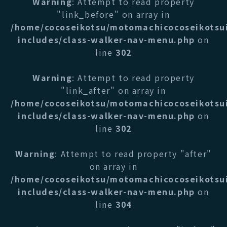
Warning
: Attempt to read property
"link_before" on array in
/home/cocoseikotsu/motomachicocoseikotsu
includes/class-walker-nav-menu.php
on
line
302
Warning
: Attempt to read property
"link_after" on array in
/home/cocoseikotsu/motomachicocoseikotsu
includes/class-walker-nav-menu.php
on
line
302
Warning
: Attempt to read property "after"
on array in
/home/cocoseikotsu/motomachicocoseikotsu
includes/class-walker-nav-menu.php
on
line
304