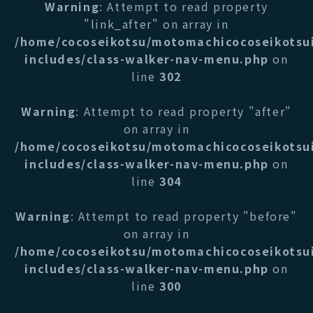
Warning
: Attempt to read property
"link_after" on array in
/home/cocoseikotsu/motomachicocoseikotsu
includes/class-walker-nav-menu.php
on
line
302
Warning
: Attempt to read property "after"
on array in
/home/cocoseikotsu/motomachicocoseikotsu
includes/class-walker-nav-menu.php
on
line
304
Warning
: Attempt to read property "before"
on array in
/home/cocoseikotsu/motomachicocoseikotsu
includes/class-walker-nav-menu.php
on
line
300