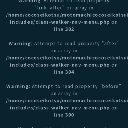
Warning
: Attempt to read property
"link_after" on array in
/home/cocoseikotsu/motomachicocoseikotsu
includes/class-walker-nav-menu.php
on
line
302
Warning
: Attempt to read property "after"
on array in
/home/cocoseikotsu/motomachicocoseikotsu
includes/class-walker-nav-menu.php
on
line
304
Warning
: Attempt to read property "before"
on array in
/home/cocoseikotsu/motomachicocoseikotsu
includes/class-walker-nav-menu.php
on
line
300