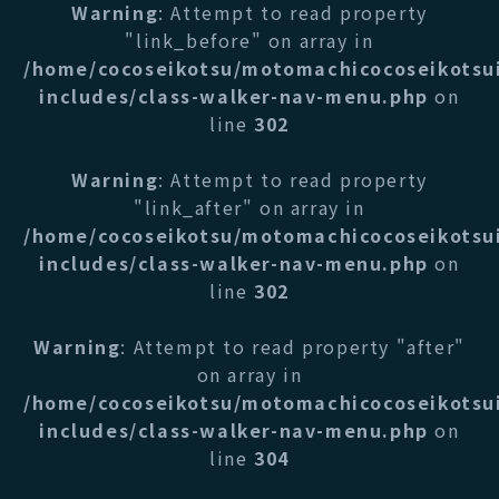
Warning
: Attempt to read property
"link_before" on array in
/home/cocoseikotsu/motomachicocoseikotsu
includes/class-walker-nav-menu.php
on
line
302
Warning
: Attempt to read property
"link_after" on array in
/home/cocoseikotsu/motomachicocoseikotsu
includes/class-walker-nav-menu.php
on
line
302
Warning
: Attempt to read property "after"
on array in
/home/cocoseikotsu/motomachicocoseikotsu
includes/class-walker-nav-menu.php
on
line
304