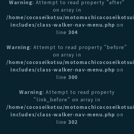
Warning
: Attempt to read property "after"
on array in
/home/cocoseikotsu/motomachicocoseikotsu
includes/class-walker-nav-menu.php
on
line
304
Warning
: Attempt to read property "before"
on array in
/home/cocoseikotsu/motomachicocoseikotsu
includes/class-walker-nav-menu.php
on
line
300
Warning
: Attempt to read property
"link_before" on array in
/home/cocoseikotsu/motomachicocoseikotsu
includes/class-walker-nav-menu.php
on
line
302